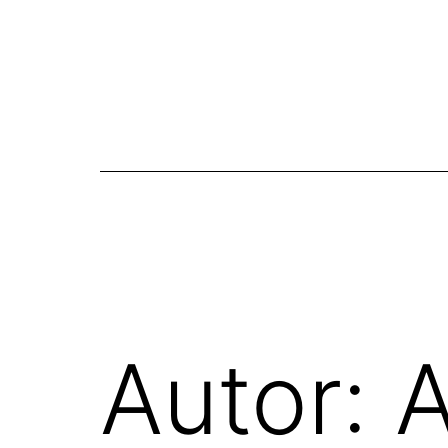
Autor:
A