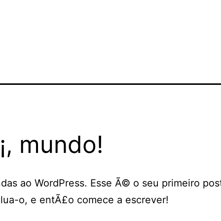
¡, mundo!
das ao WordPress. Esse Ã© o seu primeiro post
lua-o, e entÃ£o comece a escrever!