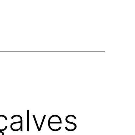
çalves